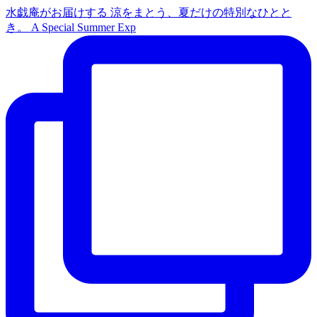
水戯庵がお届けする 涼をまとう、夏だけの特別なひとと
き。 A Special Summer Exp