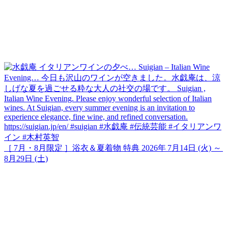
［ 7月・8月限定 ］浴衣＆夏着物 特典 2026年 7月14日 (火) ～
8月29日 (土)