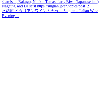
水戯庵 イタリアンワインの夕べ… Suigian – Italian Wine
Evening…