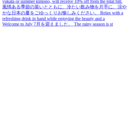
Welcome to July 7月を迎えました。 The rainy season is st