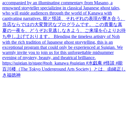
百川楼（The Tokyo Underground Arts Society）とは、由緒正し
き福徳神