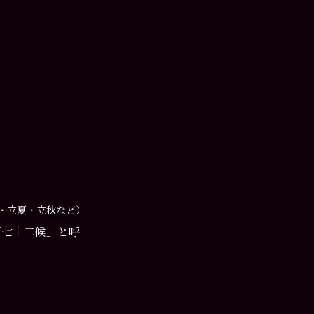
・立夏・立秋など）
「七十二候」と呼