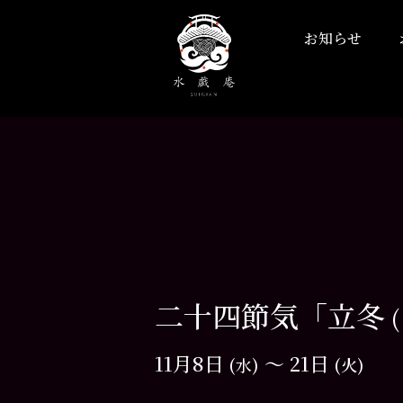
お知らせ
二十四節気「立冬
11月8日
〜 21日
(水)
(火)