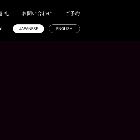
室 礼
お問い合わせ
ご予約
JAPANESE
ENGLISH
段