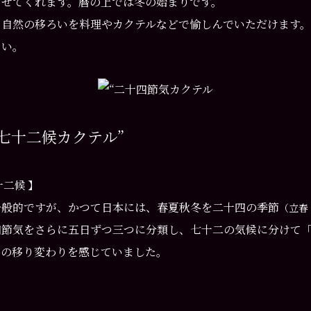
させてくれます。
暦の上では冬の始まりです。
、自然の移ろいを料理やカクテルなどで愉しんでいただけます。
さい。
七十二候カクテル”
二候 】
一般的ですが、かつて日本には、春夏秋冬を二十四の季節
（立春
四節気をさらに五日ずつ三つに分類し、七十二の気候に分けて
節の移り変わりを感じていました。