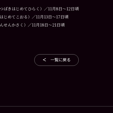
つばきはじめてひらく）
／
11月8日〜12日頃
はじめてこおる）
／
11月13日〜17日頃
んせんかさく）
／
11月18日〜21日頃
一覧に戻る